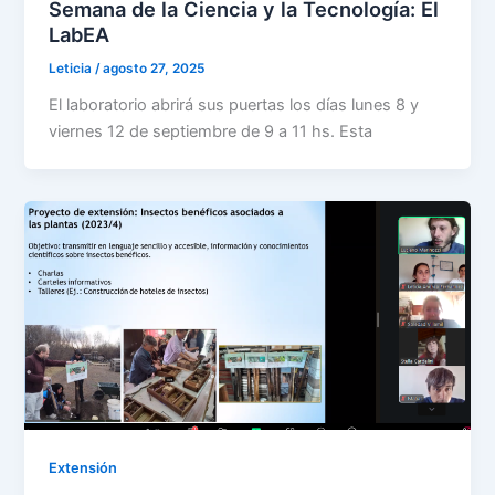
Semana de la Ciencia y la Tecnología: El
LabEA
Leticia
/
agosto 27, 2025
El laboratorio abrirá sus puertas los días lunes 8 y
viernes 12 de septiembre de 9 a 11 hs. Esta
Extensión