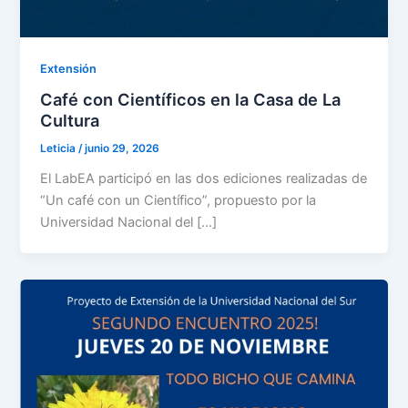
Extensión
Café con Científicos en la Casa de La
Cultura
Leticia
/
junio 29, 2026
El LabEA participó en las dos ediciones realizadas de
“Un café con un Científico”, propuesto por la
Universidad Nacional del […]