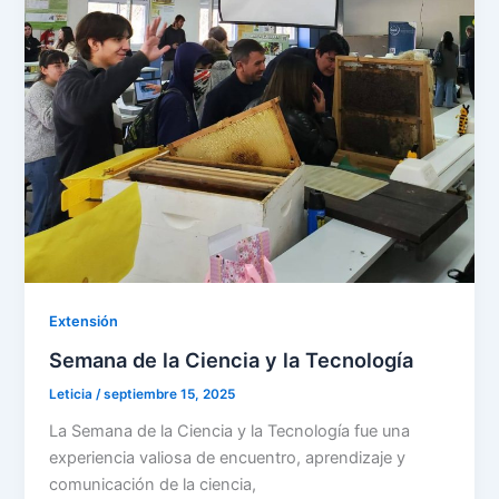
Extensión
Semana de la Ciencia y la Tecnología
Leticia
/
septiembre 15, 2025
La Semana de la Ciencia y la Tecnología fue una
experiencia valiosa de encuentro, aprendizaje y
comunicación de la ciencia,