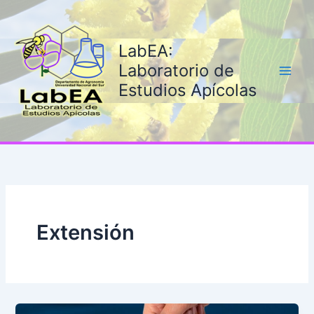
Ir
al
contenido
LabEA:
Laboratorio de
Estudios Apícolas
Extensión