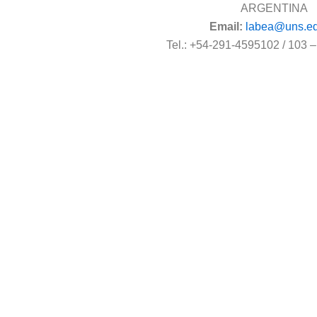
ARGENTINA
Email:
labea@uns.ed
Tel.: +54-291-4595102 / 103 –