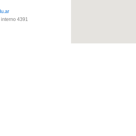
u.ar
 interno 4391